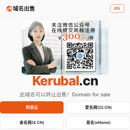
域名出售
EN
Kerubal
.cn
此域名可以转让出售！Domain for sale
阿里云
爱名网(22.CN)
金名网(4.CN)
易名(eName)