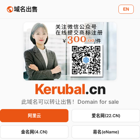
域名出售
EN
Kerubal
.cn
此域名可以转让出售！Domain for sale
阿里云
爱名网(22.CN)
金名网(4.CN)
易名(eName)