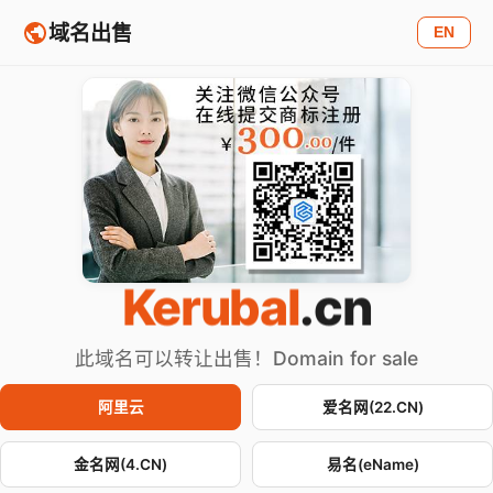
域名出售
EN
Kerubal
.cn
此域名可以转让出售！Domain for sale
阿里云
爱名网(22.CN)
金名网(4.CN)
易名(eName)